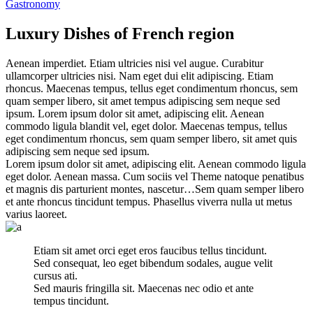
Gastronomy
Luxury Dishes of French region
Aenean imperdiet. Etiam ultricies nisi vel augue. Curabitur
ullamcorper ultricies nisi. Nam eget dui elit adipiscing. Etiam
rhoncus. Maecenas tempus, tellus eget condimentum rhoncus, sem
quam semper libero, sit amet tempus adipiscing sem neque sed
ipsum. Lorem ipsum dolor sit amet, adipiscing elit. Aenean
commodo ligula blandit vel, eget dolor. Maecenas tempus, tellus
eget condimentum rhoncus, sem quam semper libero, sit amet quis
adipiscing sem neque sed ipsum.
Lorem ipsum dolor sit amet, adipiscing elit. Aenean commodo ligula
eget dolor. Aenean massa. Cum sociis vel Theme natoque penatibus
et magnis dis parturient montes, nascetur…Sem quam semper libero
et ante rhoncus tincidunt tempus. Phasellus viverra nulla ut metus
varius laoreet.
Etiam sit amet orci eget eros faucibus tellus tincidunt.
Sed consequat, leo eget bibendum sodales, augue velit
cursus ati.
Sed mauris fringilla sit. Maecenas nec odio et ante
tempus tincidunt.