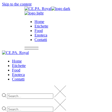
Skip to the content
Home
Etichette
Food
Enoteca
Contatti
Home
Etichette
Food
Enoteca
Contatti