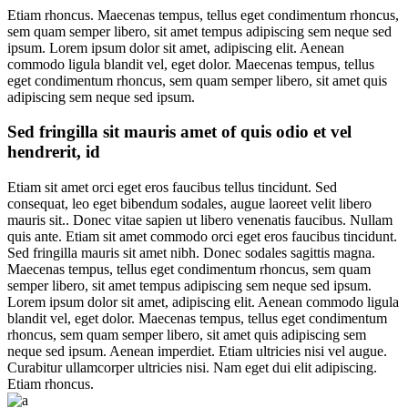
Etiam rhoncus. Maecenas tempus, tellus eget condimentum rhoncus,
sem quam semper libero, sit amet tempus adipiscing sem neque sed
ipsum. Lorem ipsum dolor sit amet, adipiscing elit. Aenean
commodo ligula blandit vel, eget dolor. Maecenas tempus, tellus
eget condimentum rhoncus, sem quam semper libero, sit amet quis
adipiscing sem neque sed ipsum.
Sed fringilla
sit
mauris amet
of
quis odio
et
vel
hendrerit, id
Etiam sit amet orci eget eros faucibus tellus tincidunt. Sed
consequat, leo eget bibendum sodales, augue laoreet velit libero
mauris sit.. Donec vitae sapien ut libero venenatis faucibus. Nullam
quis ante. Etiam sit amet commodo orci eget eros faucibus tincidunt.
Sed fringilla mauris sit amet nibh. Donec sodales sagittis magna.
Maecenas tempus, tellus eget condimentum rhoncus, sem quam
semper libero, sit amet tempus adipiscing sem neque sed ipsum.
Lorem ipsum dolor sit amet, adipiscing elit. Aenean commodo ligula
blandit vel, eget dolor. Maecenas tempus, tellus eget condimentum
rhoncus, sem quam semper libero, sit amet quis adipiscing sem
neque sed ipsum. Aenean imperdiet. Etiam ultricies nisi vel augue.
Curabitur ullamcorper ultricies nisi. Nam eget dui elit adipiscing.
Etiam rhoncus.