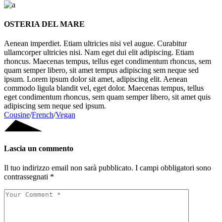
OSTERIA DEL MARE
Aenean imperdiet. Etiam ultricies nisi vel augue. Curabitur
ullamcorper ultricies nisi. Nam eget dui elit adipiscing. Etiam
rhoncus. Maecenas tempus, tellus eget condimentum rhoncus, sem
quam semper libero, sit amet tempus adipiscing sem neque sed
ipsum. Lorem ipsum dolor sit amet, adipiscing elit. Aenean
commodo ligula blandit vel, eget dolor. Maecenas tempus, tellus
eget condimentum rhoncus, sem quam semper libero, sit amet quis
adipiscing sem neque sed ipsum.
Cousine
/
French
/
Vegan
Lascia un commento
Il tuo indirizzo email non sarà pubblicato.
I campi obbligatori sono
contrassegnati
*