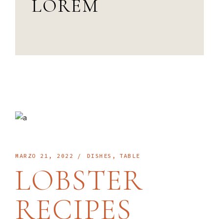
LOREM
MARZO 21, 2022
DISHES
TABLE
LOBSTER
RECIPES