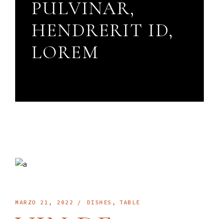
PULVINAR,
HENDRERIT ID,
LOREM
MARZO 21, 2022
DISHES
TABLE