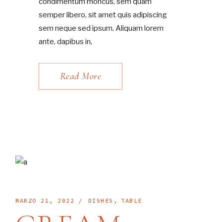
condimentum rhoncus, sem quam
semper libero, sit amet quis adipiscing
sem neque sed ipsum. Aliquam lorem
ante, dapibus in,
Read More
MARZO 21, 2022
DISHES
TABLE