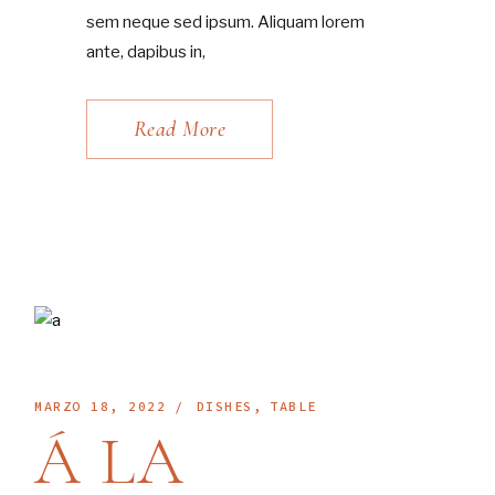
sem neque sed ipsum. Aliquam lorem
ante, dapibus in,
Read More
MARZO 18, 2022
DISHES
TABLE
Á LA