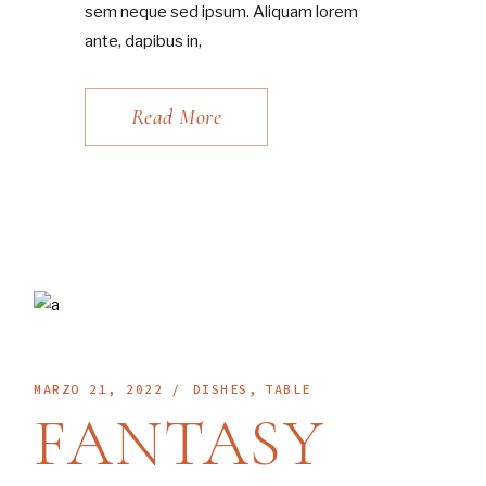
sem neque sed ipsum. Aliquam lorem
ante, dapibus in,
Read More
MARZO 21, 2022
DISHES
TABLE
FANTASY