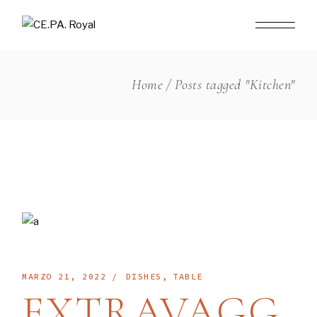
Skip
to
the
content
Home
Posts tagged "Kitchen"
MARZO 21, 2022
DISHES
TABLE
EXTRAVAGG