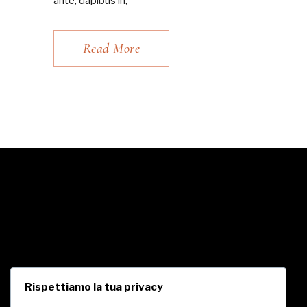
ante, dapibus in,
Read More
Rispettiamo la tua privacy