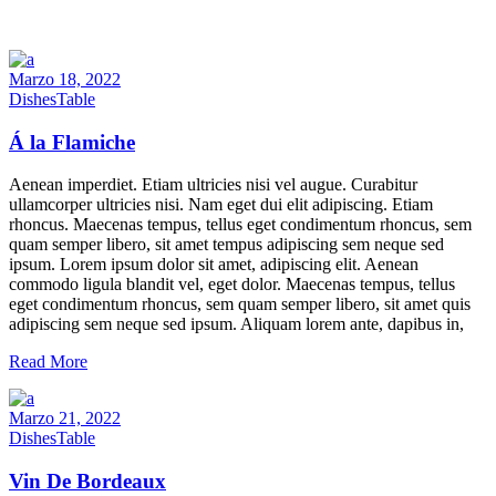
Marzo 18, 2022
Dishes
Table
Á la Flamiche
Aenean imperdiet. Etiam ultricies nisi vel augue. Curabitur
ullamcorper ultricies nisi. Nam eget dui elit adipiscing. Etiam
rhoncus. Maecenas tempus, tellus eget condimentum rhoncus, sem
quam semper libero, sit amet tempus adipiscing sem neque sed
ipsum. Lorem ipsum dolor sit amet, adipiscing elit. Aenean
commodo ligula blandit vel, eget dolor. Maecenas tempus, tellus
eget condimentum rhoncus, sem quam semper libero, sit amet quis
adipiscing sem neque sed ipsum. Aliquam lorem ante, dapibus in,
Read More
Marzo 21, 2022
Dishes
Table
Vin De Bordeaux