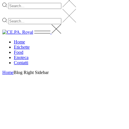
Home
Etichette
Food
Enoteca
Contatti
Home
Blog Right Sidebar