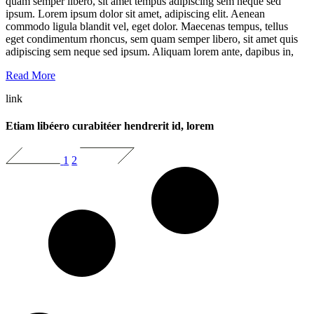
quam semper libero, sit amet tempus adipiscing sem neque sed
ipsum. Lorem ipsum dolor sit amet, adipiscing elit. Aenean
commodo ligula blandit vel, eget dolor. Maecenas tempus, tellus
eget condimentum rhoncus, sem quam semper libero, sit amet quis
adipiscing sem neque sed ipsum. Aliquam lorem ante, dapibus in,
Read More
link
Etiam libéero curabitéer hendrerit id, lorem
1
2