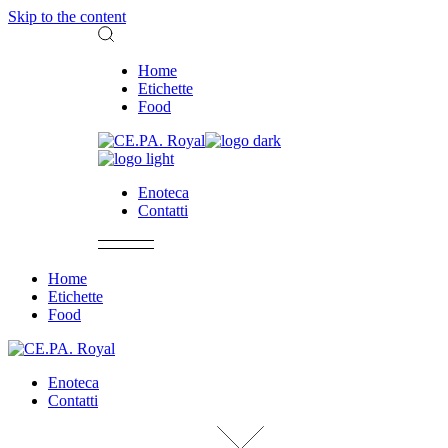
Skip to the content
Home
Etichette
Food
Enoteca
Contatti
Home
Etichette
Food
Enoteca
Contatti