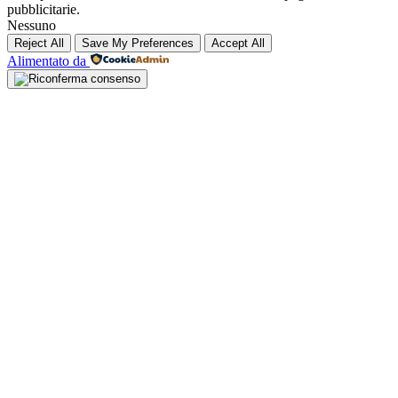
pubblicitarie.
Nessuno
Reject All
Save My Preferences
Accept All
Alimentato da