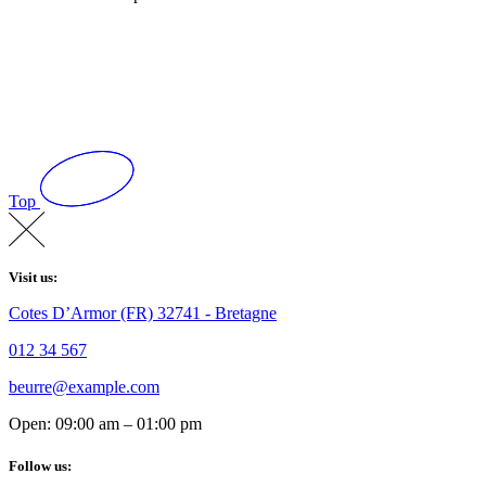
Top
Visit us:
Cotes D’Armor (FR) 32741 - Bretagne
012 34 567
beurre@example.com
Open: 09:00 am – 01:00 pm
Follow us: