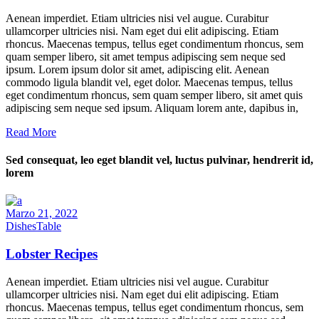
Aenean imperdiet. Etiam ultricies nisi vel augue. Curabitur
ullamcorper ultricies nisi. Nam eget dui elit adipiscing. Etiam
rhoncus. Maecenas tempus, tellus eget condimentum rhoncus, sem
quam semper libero, sit amet tempus adipiscing sem neque sed
ipsum. Lorem ipsum dolor sit amet, adipiscing elit. Aenean
commodo ligula blandit vel, eget dolor. Maecenas tempus, tellus
eget condimentum rhoncus, sem quam semper libero, sit amet quis
adipiscing sem neque sed ipsum. Aliquam lorem ante, dapibus in,
Read More
Sed consequat, leo eget blandit vel, luctus pulvinar, hendrerit id,
lorem
Marzo 21, 2022
Dishes
Table
Lobster Recipes
Aenean imperdiet. Etiam ultricies nisi vel augue. Curabitur
ullamcorper ultricies nisi. Nam eget dui elit adipiscing. Etiam
rhoncus. Maecenas tempus, tellus eget condimentum rhoncus, sem