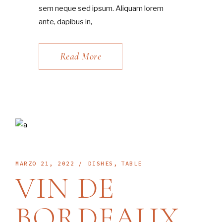
sem neque sed ipsum. Aliquam lorem
ante, dapibus in,
Read More
MARZO 21, 2022
DISHES
TABLE
VIN DE
BORDEAUX