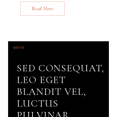
Read More
SED CONSEQUAT,
LEO EGET
BLANDIT VEL,
LUCTUS
PULVINAR,