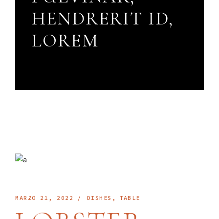
HENDRERIT ID,
LOREM
MARZO 21, 2022
DISHES
TABLE