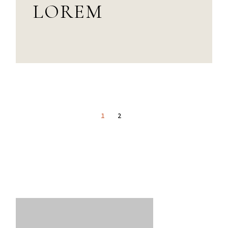
LOREM
1
2