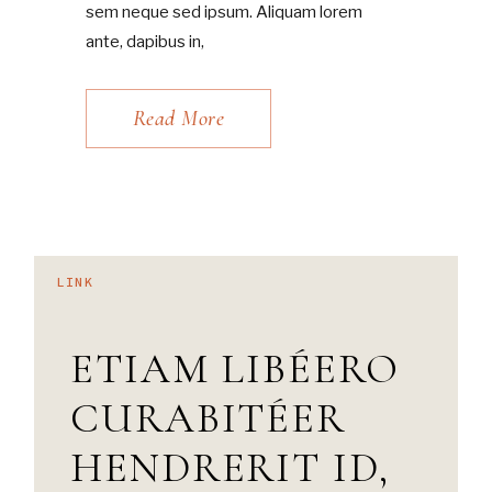
sem neque sed ipsum. Aliquam lorem
ante, dapibus in,
Read More
LINK
ETIAM LIBÉERO
CURABITÉER
HENDRERIT ID,