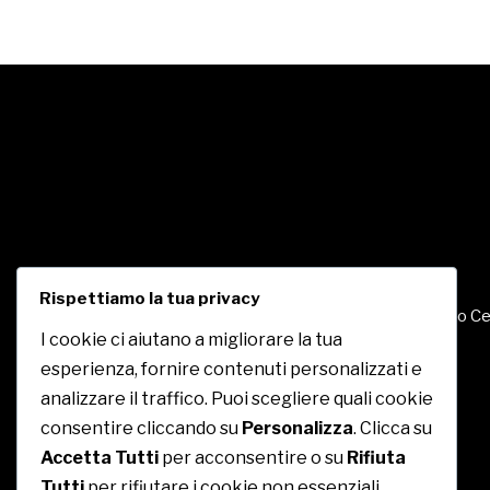
Rispettiamo la tua privacy
c/o Ce
I cookie ci aiutano a migliorare la tua
esperienza, fornire contenuti personalizzati e
analizzare il traffico. Puoi scegliere quali cookie
consentire cliccando su
Personalizza
. Clicca su
Accetta Tutti
per acconsentire o su
Rifiuta
Tutti
per rifiutare i cookie non essenziali.