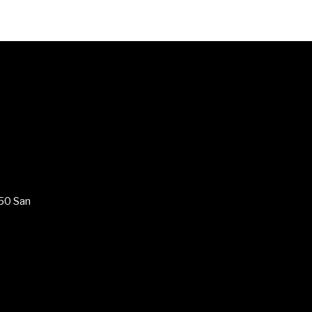
050 San