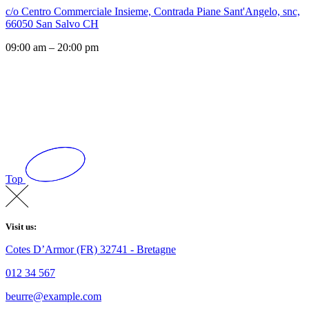
c/o Centro Commerciale Insieme, Contrada Piane Sant'Angelo, snc,
66050 San Salvo CH
09:00 am – 20:00 pm
Top
Visit us:
Cotes D’Armor (FR) 32741 - Bretagne
012 34 567
beurre@example.com