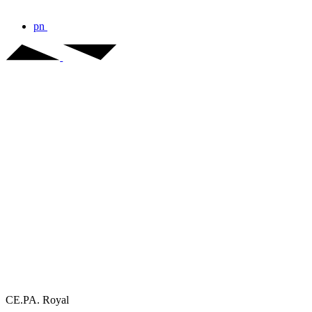
pn
CE.PA. Royal