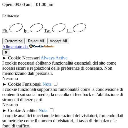
Open: 09:00 am – 01:00 pm
Follow us:
Fb.
Ig.
Tw.
Li.
Customize
Reject All
Accept All
Alimentato da
✖
►
Cookie Necessari
Always Active
I cookie necessari abilitano funzionalità essenziali del sito come
accessi sicuri e regolazioni delle preferenze di consenso. Non
memorizzano dati personali.
Nessuno
►
Cookie Funzionali
Nota
I cookie funzionali supportano funzionalità come la condivisione di
contenuti sui social media, la raccolta di feedback e l’abilitazione di
strumenti di terze parti.
Nessuno
►
Cookie Analitici
Nota
I cookie analitici tracciano le interazioni dei visitatori, fornendo dati
su metriche come il numero di visitatori, il tasso di rimbalzo e le
fonti di traffico.