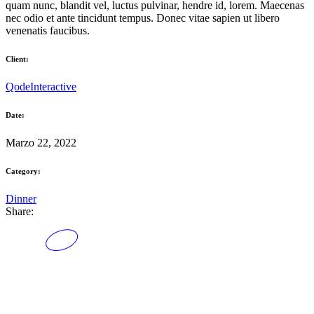
quam nunc, blandit vel, luctus pulvinar, hendre id, lorem. Maecenas
nec odio et ante tincidunt tempus. Donec vitae sapien ut libero
venenatis faucibus.
Client:
QodeInteractive
Date:
Marzo 22, 2022
Category:
Dinner
Share: