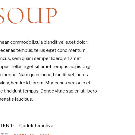
SOUP
nean commodo ligula blandit vel,eget dolor.
ecenas tempus, tellus eget condimentum
oncus, sem quam semper libero, sit amet
mpus, tellus eget sit amet tempus adipiscing
m neque. Nam quam nunc, blandit vel, luctus
vinar, hendre id, lorem. Maecenas nec odio et
e tincidunt tempus. Donec vitae sapien ut libero
enatis faucibus.
IENT:
QodeInteractive