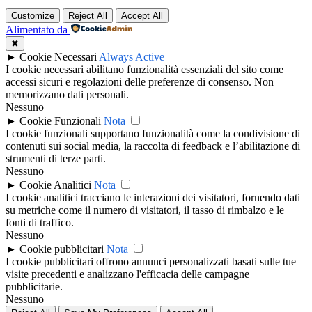
Customize
Reject All
Accept All
Alimentato da
✖
►
Cookie Necessari
Always Active
I cookie necessari abilitano funzionalità essenziali del sito come
accessi sicuri e regolazioni delle preferenze di consenso. Non
memorizzano dati personali.
Nessuno
►
Cookie Funzionali
Nota
I cookie funzionali supportano funzionalità come la condivisione di
contenuti sui social media, la raccolta di feedback e l’abilitazione di
strumenti di terze parti.
Nessuno
►
Cookie Analitici
Nota
I cookie analitici tracciano le interazioni dei visitatori, fornendo dati
su metriche come il numero di visitatori, il tasso di rimbalzo e le
fonti di traffico.
Nessuno
►
Cookie pubblicitari
Nota
I cookie pubblicitari offrono annunci personalizzati basati sulle tue
visite precedenti e analizzano l'efficacia delle campagne
pubblicitarie.
Nessuno