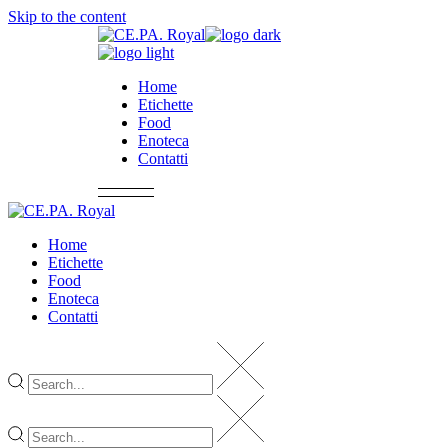
Skip to the content
Home
Etichette
Food
Enoteca
Contatti
Home
Etichette
Food
Enoteca
Contatti