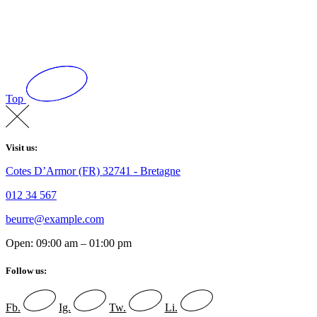
Top
Visit us:
Cotes D’Armor (FR) 32741 - Bretagne
012 34 567
beurre@example.com
Open: 09:00 am – 01:00 pm
Follow us:
Fb.
Ig.
Tw.
Li.